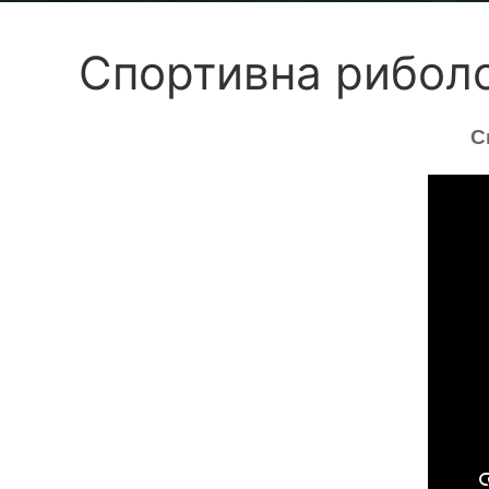
Спортивна рибол
Сп