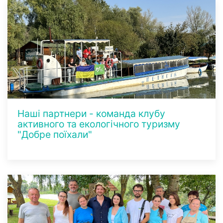
Наші партнери - команда клубу
активного та екологічного туризму
"Добре поїхали"